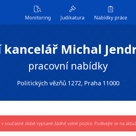
Monitoring
Judikatura
Nabídky práce
kancelář Michal Jendru
pracovní nabídky
Politických vězňů 1272, Praha 11000
má v současné době vypsané žádné volné pozice. Podívejte se na aktuá