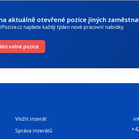
 na aktuálně otevřené pozice jiných zaměstna
íPozice.cz najdete každý týden nové pracovní nabídky.
ální volné pozice
Vložit inzerát
in
+4
Správa inzerátů