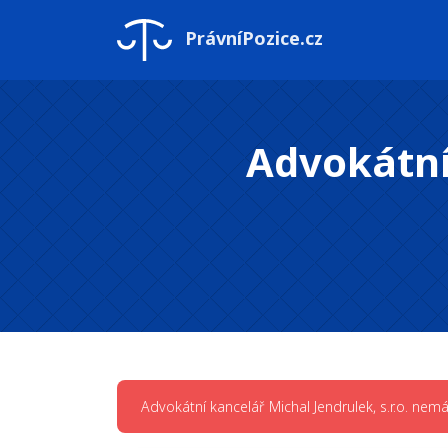
PrávníPozice.cz
Advokátní 
Advokátní kancelář Michal Jendrulek, s.r.o. ne