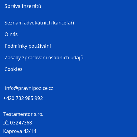
Správa inzerátů
Seznam advokátních kanceláří
O nás
Podmínky používání
Zásady zpracování osobních údajů
Cookies
info@pravnipozice.cz
+420 732 985 992
Testamentor s.r.o.
IČ: 03247368
Kaprova 42/14