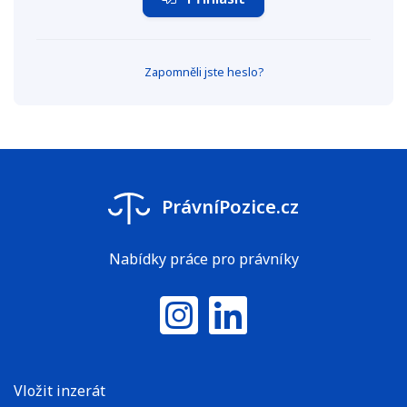
Zapomněli jste heslo?
PrávníPozice.cz
Nabídky práce pro právníky
Instagram
LinkedIn
Vložit inzerát