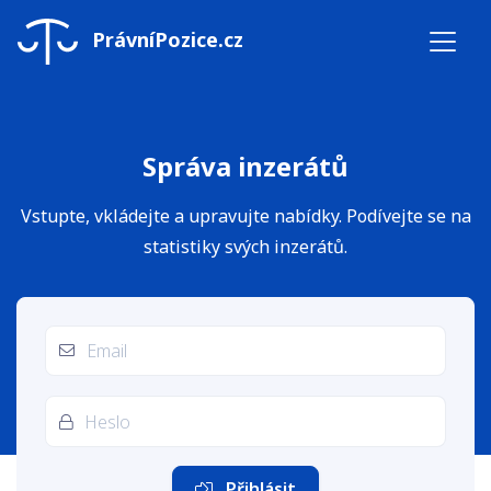
PrávníPozice.cz
Správa inzerátů
Vstupte, vkládejte a upravujte nabídky. Podívejte se na
statistiky svých inzerátů.
Přihlásit