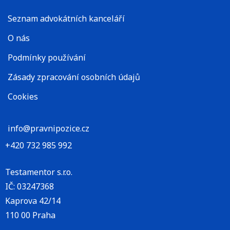
Seznam advokátních kanceláří
O nás
Podmínky používání
Zásady zpracování osobních údajů
Cookies
info@pravnipozice.cz
+420 732 985 992
Testamentor s.r.o.
IČ: 03247368
Kaprova 42/14
110 00 Praha