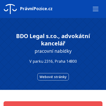
PrávníPozice.cz
BDO Legal s.r.o., advokátní
kancelář
pracovní nabídky
V parku 2316, Praha 14800
Webové stránky