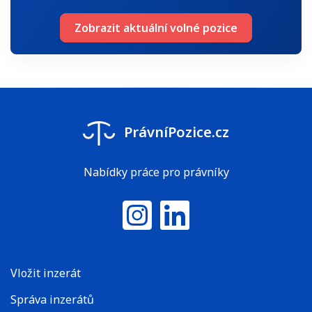
Zobrazit aktuální volné pozice
PrávníPozice.cz
Nabídky práce pro právníky
Instagram
LinkedIn
Vložit inzerát
Správa inzerátů