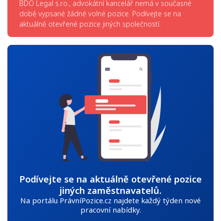
BDO Legal s.r.o., advokátní kancelář nemá v současné
době vypsané žádné volné pozice. Podívejte se na
aktuálně otevřené pozice jiných společností.
Podívejte se na aktuálně otevřené pozice
jiných zaměstnavatelů.
Na portálu PrávníPozice.cz najdete každý týden nové
pracovní nabídky.