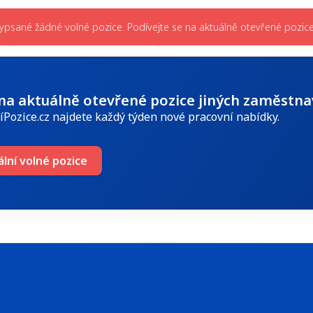
ypsané žádné volné pozice. Podívejte se na aktuálně otevřené pozice 
 na aktuálně otevřené pozice jiných zaměstna
íPozice.cz najdete každý týden nové pracovní nabídky.
ální volné pozice