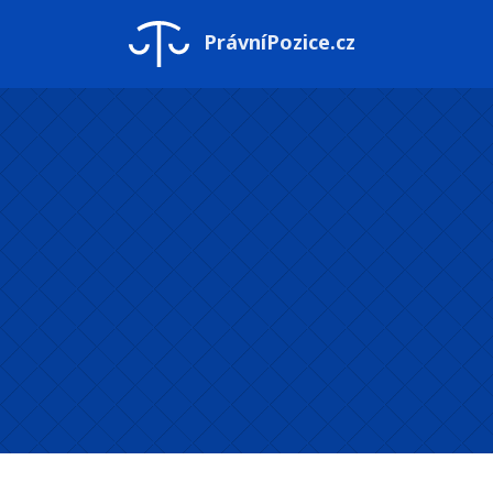
PrávníPozice.cz