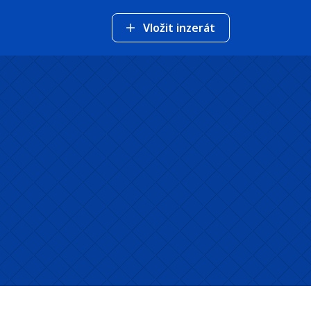
Vložit inzerát