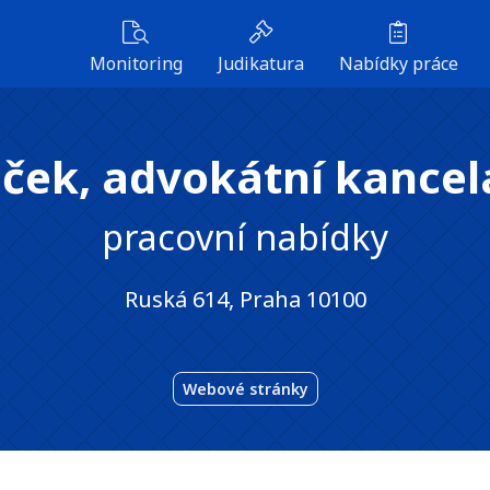
Monitoring
Judikatura
Nabídky práce
ek, advokátní kancelář
pracovní nabídky
Ruská 614, Praha 10100
Webové stránky