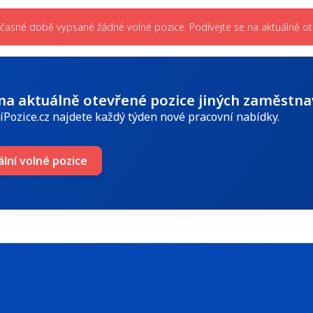
učasné době vypsané žádné volné pozice. Podívejte se na aktuálně ote
 na aktuálně otevřené pozice jiných zaměstna
íPozice.cz najdete každý týden nové pracovní nabídky.
ální volné pozice