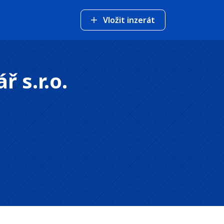
Vložit inzerát
 s.r.o.