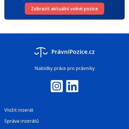
Zobrazit aktuální volné pozice
PrávníPozice.cz
Nabídky práce pro právníky
Instagram
LinkedIn
Vložit inzerát
Správa inzerátů