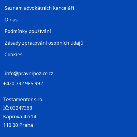
Seznam advokátních kanceláří
O nás
Podmínky používání
Zásady zpracování osobních údajů
Cookies
info@pravnipozice.cz
+420 732 985 992
Testamentor s.r.o.
IČ: 03247368
Kaprova 42/14
110 00 Praha