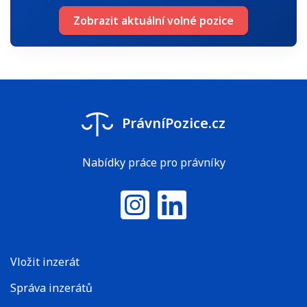
Zobrazit aktuální volné pozice
PrávníPozice.cz
Nabídky práce pro právníky
Instagram
LinkedIn
Vložit inzerát
Správa inzerátů