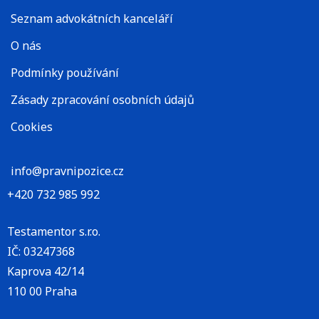
Seznam advokátních kanceláří
O nás
Podmínky používání
Zásady zpracování osobních údajů
Cookies
info@pravnipozice.cz
+420 732 985 992
Testamentor s.r.o.
IČ: 03247368
Kaprova 42/14
110 00 Praha